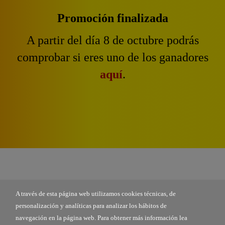
Promoción finalizada
A partir del día 8 de octubre podrás
comprobar si eres uno de los ganadores
aquí
.
A través de esta página web utilizamos cookies técnicas, de
personalización y analíticas para analizar los hábitos de
navegación en la página web. Para obtener más información lea